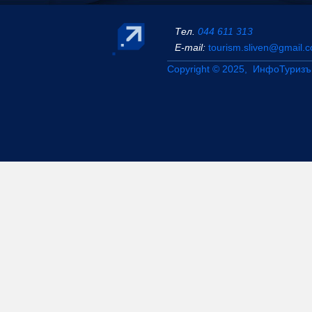
Тел.
044 611 313
Е-mail:
tourism.sliven@gmail.
Copyright © 2025, ИнфоТуризъ