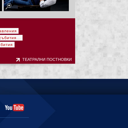
авления
ъбития...
ъбития
ТЕАТРАЛНИ ПОСТНОВКИ