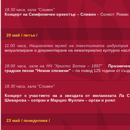
18.30 часа, зала "Сливен"
Концерт на Симфоничен оркестър – Сливен
– Солист: Роман 
20 май / петък /
11.00 часа, Национален музей на текстилната индустри
визуализиране и документиране на нематериално културно насл
18.00 часа, зала на НЧ "Христо Ботев – 1897"
Празничен
градски песни "Нежни спомени"
– по повод 125 години от съз
18.30 часа, зала "Сливен"
Концерт с участието на а звездата от миланската Ла 
Шиварова – сопран и Марцио Фуллин – орган и роял
23 май / понеделник /