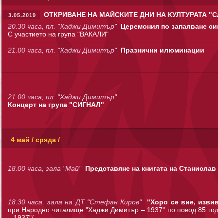
ОТКРИВАНЕ НА МАЙСКИТЕ ДНИ НА КУЛТУРАТА "
3.05.2019
20.30 часа, пл. "Хаджи Димитър"
Церемония по запалване си
С участието на група "ВАКАЛИ"
21.00 часа, пл. "Хаджи Димитър"
Празнични илюминации
21.00 часа, пл. "Хаджи Димитър"
Концерт на група "СИГНАЛ"
4 май / сряда /
18.00 часа, зала "Май"
Представяне на книгата на Станислав
18.30 часа, зала на ДТ "Стефан Киров"
"Хоро се вие, изви
при Народно читалище "Хаджи Димитър – 1937" по повод 85 год
– 1937"/