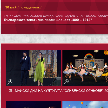
30 май / понеделник /
18.00 часа, Регионален исторически музей "Д-р Симеон Табак
Българската текстилна промишленост 1800 – 1912"
МАЙСКИ ДНИ НА КУЛТУРАТА "СЛИВЕНСКИ ОГНЬОВЕ" 2