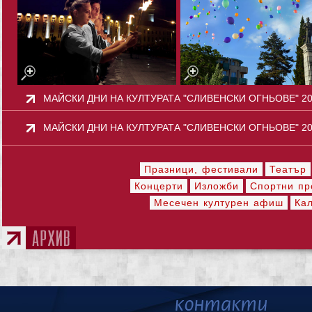
МАЙСКИ ДНИ НА КУЛТУРАТА "СЛИВЕНСКИ ОГНЬОВЕ" 2
МАЙСКИ ДНИ НА КУЛТУРАТА "СЛИВЕНСКИ ОГНЬОВЕ" 2
Празници, фестивали
Театър
Концерти
Изложби
Спортни пр
Месечен културен афиш
Ка