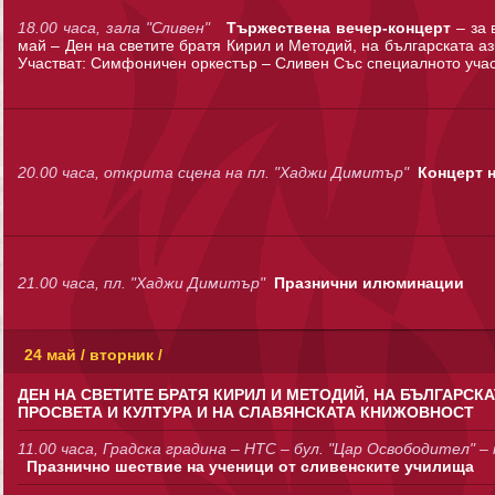
18.00 часа, зала "Сливен"
Тържествена вечер-концерт
– за 
май – Ден на светите братя Кирил и Методий, на българската аз
Участват: Симфоничен оркестър – Сливен Със специалното уча
20.00 часа, открита сцена на пл. "Хаджи Димитър"
Концерт 
21.00 часа, пл. "Хаджи Димитър"
Празнични илюминации
24 май / вторник /
ДЕН НА СВЕТИТЕ БРАТЯ КИРИЛ И МЕТОДИЙ, НА БЪЛГАРСКА
ПРОСВЕТА И КУЛТУРА И НА СЛАВЯНСКАТА КНИЖОВНОСТ
11.00 часа, Градска градина – НТС – бул. "Цар Освободител" –
Празнично шествие на ученици от сливенските училища