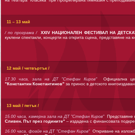
11 – 13 май
/ по програма /
ХХIV НАЦИОНАЛЕН ФЕСТИВАЛ НА ДЕТСК
куклени спектакли, концерти на открита сцена, представяне на кн
12 май / четвъртък /
17.30 часа, зала на ДТ "Стефан Киров"
Официална цер
"Константин Константинов"
за принос в детското книгоиздаван
13 май / петък /
15.00 часа, камерна зала на ДТ "Стефан Киров"
Представяне 
Сливен. Път през годините"
– издадена с финансовата подкре
16.00 часа, фоайе на ДТ "Стефан Киров"
Откриване на излож