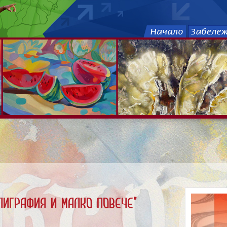
ГРАфия и малко повече"