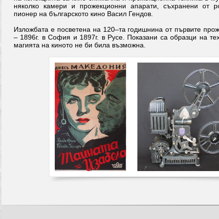
няколко камери и прожекционни апарати, съхранени от 
пионер на българското кино Васил Гендов.
Изложбата е посветена на 120–та годишнина от първите про
– 1896г. в София и 1897г. в Русе. Показани са образци на тех
магията на киното не би била възможна.