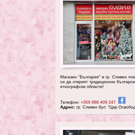
Магазин "България" в гр. Сливен по
си да открият традиционни българск
етнографски области!
Телефон:
+359 888 409 247
Адрес:
гр. Сливен бул. "Цар Освободи