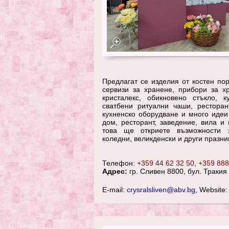
Предлагат се изделия от костен по
сервизи за хранене, прибори за хр
кристалекс, обикновено стъкло, к
сватбени ритуални чаши, ресторан
кухненско оборудване и много идеи
дом, ресторант, заведение, вила и
това ще откриете възможности 
коледни, великденски и други празни
Телефон:
+359 44 62 32 50, +359 888
Адрес:
гр. Сливен 8800, бул. Тракия 
E-mail:
crysralsliven@abv.bg
, Website