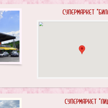
Супермаркет "Бил
Супермаркет "Ли