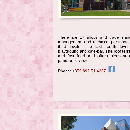
There are 17 shops and trade stand
management and technical personnel
third levels. The last fourth leve
playground and cafe-bar. The roof terr
and fast food and offers pleasant 
panoramic view.
Phone:
+359 892 51 4237