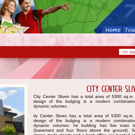
<< us
City Center Sli
City Center Sliven has a total area of 5300 sq.m
design of the builging is a modern combinatio
dynamic volumes.
ity Center Sliven has a total area of 5300 sq.m
design of the builging is a modern combinatio
dynamic volumes. he building has five main le
(basement and four floors above the ground). S