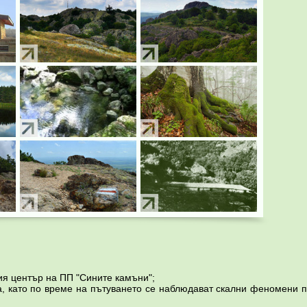
 център на ПП "Сините камъни";
 като по време на пътуването се наблюдават скални феномени 