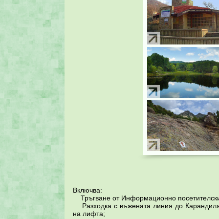
Включва:
Тръгване от Информационно посетителския
Разходка с въжената линия до Карандила,
на лифта;