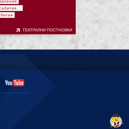
авления
ъбития...
ъбития
ТЕАТРАЛНИ ПОСТНОВКИ